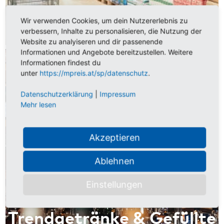
T&G - Das sind wir
Wir verwenden Cookies, um dein Nutzererlebnis zu
verbessern, Inhalte zu personalisieren, die Nutzung der
Website zu analyiseren und dir passenende
Informationen und Angebote bereitzustellen. Weitere
Informationen findest du
unter
https://mpreis.at/sp/datenschutz
.
Datenschutzerklärung
|
Impressum
Mehr lesen
Akzeptieren
Ablehnen
Einstellungen
Trendgetränke & Gefüllte