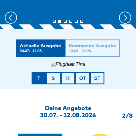
Aktuelle Ausgabe
Kommende Ausgabe
30.07.–12.08.
13.08.–26.08.
T
S
K
OT
ST
Deine Angebote
30.07. - 12.08.2026
2/8