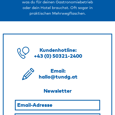
was du für deinen Gastronomiebetrieb
oder dein Hotel brauchst. Oft sogar in
praktischen Mehrwegflaschen.
Kundenhotline:
+43 (0) 50321-2400
Email:
hallo@tundg.at
Newsletter