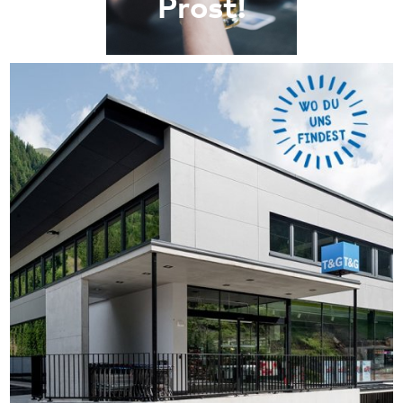
Prost!